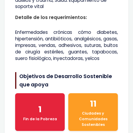
auxilios y trauma, Salud: Equipamiento de
soporte vital
Detalle de los requerimientos:
Enfermedades crónicas cómo diabetes,
hipertensión, antibióticos, analgésicos, gasas,
impresas, vendas, adhesivos, suturas, bultos
de cirugía estériles, guantes, tapabocas,
suero fisiológico, inyectadoras, yelcos
Objetivos de Desarrollo Sostenible
que apoya
11
1
Ciudades y
Fin de la Pobreza
Comunidades
Sostenibles