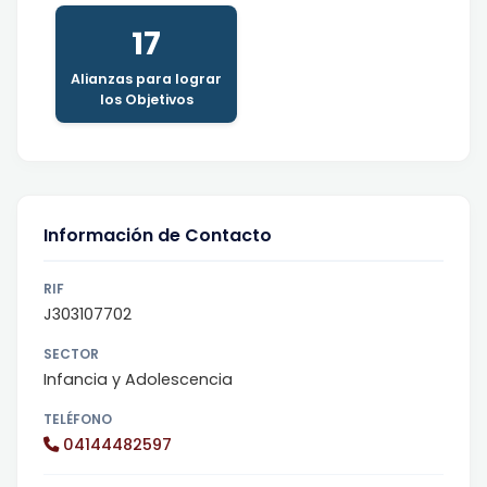
17
Alianzas para lograr
los Objetivos
Información de Contacto
RIF
J303107702
SECTOR
Infancia y Adolescencia
TELÉFONO
04144482597