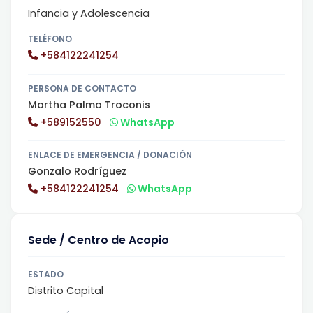
Infancia y Adolescencia
TELÉFONO
+584122241254
PERSONA DE CONTACTO
Martha Palma Troconis
+589152550
WhatsApp
ENLACE DE EMERGENCIA / DONACIÓN
Gonzalo Rodríguez
+584122241254
WhatsApp
Sede / Centro de Acopio
ESTADO
Distrito Capital