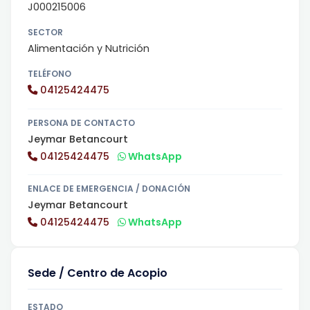
J000215006
SECTOR
Alimentación y Nutrición
TELÉFONO
04125424475
PERSONA DE CONTACTO
Jeymar Betancourt
04125424475
WhatsApp
ENLACE DE EMERGENCIA / DONACIÓN
Jeymar Betancourt
04125424475
WhatsApp
Sede / Centro de Acopio
ESTADO