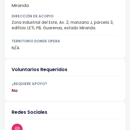
Miranda
DIRECCIÓN DE ACOPIO
Zona Industrial del Este, Av. 2, manzana J, parcela 3,
edificio LETI, PB, Guarenas, estado Miranda.
TERRITORIO DONDE OPERA
N/A
Voluntarios Requeridos
¿REQUIERE APOYO?
No
Redes Sociales