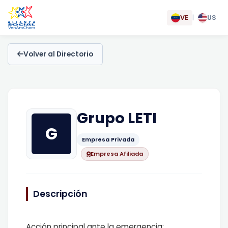
VE
|
US
Volver al Directorio
Grupo LETI
G
Empresa Privada
Empresa Afiliada
Descripción
Acción principal ante la emergencia: