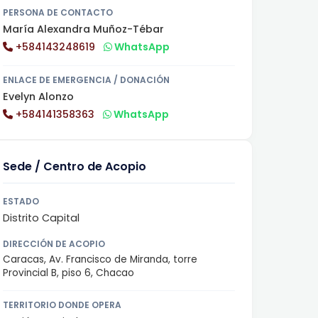
PERSONA DE CONTACTO
María Alexandra Muñoz-Tébar
+584143248619
WhatsApp
ENLACE DE EMERGENCIA / DONACIÓN
Evelyn Alonzo
+584141358363
WhatsApp
Sede / Centro de Acopio
ESTADO
Distrito Capital
DIRECCIÓN DE ACOPIO
Caracas, Av. Francisco de Miranda, torre
Provincial B, piso 6, Chacao
TERRITORIO DONDE OPERA