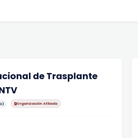
cional de Trasplante
ONTV
Organización Afiliada
G)