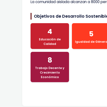
La comunidad aislada alcanzan a 8000 pe
Objetivos de Desarrollo Sostenib
4
5
Educación de
Igualdad de Géner
Calidad
8
Trabajo Decente y
Crecimiento
Económico