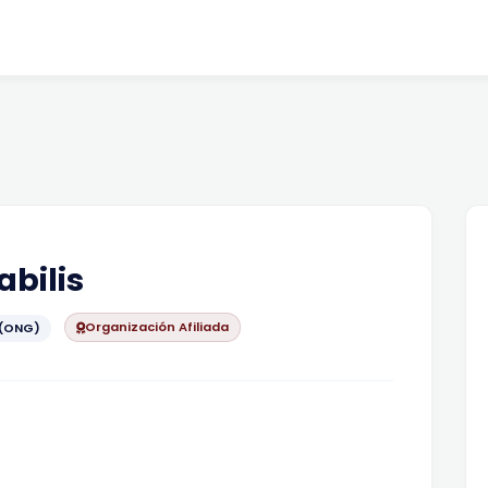
bilis
Organización Afiliada
 (ONG)