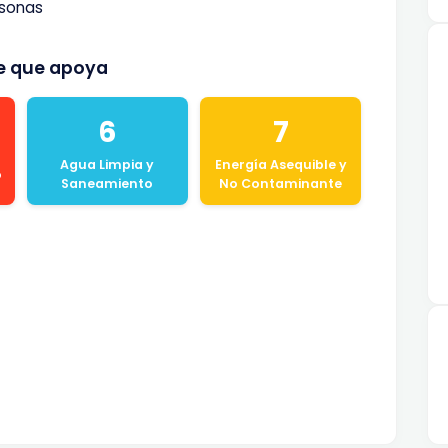
rsonas
le que apoya
6
7
Agua Limpia y
Energía Asequible y
o
Saneamiento
No Contaminante