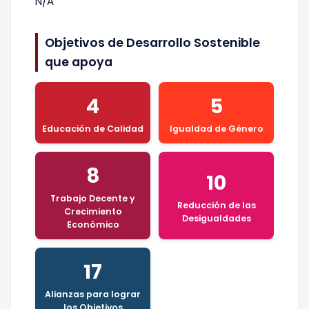
N/A
Objetivos de Desarrollo Sostenible
que apoya
4
5
Educación de Calidad
Igualdad de Género
8
10
Trabajo Decente y
Reducción de las
Crecimiento
Desigualdades
Económico
17
Alianzas para lograr
los Objetivos