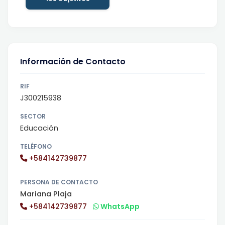
Información de Contacto
RIF
J300215938
SECTOR
Educación
TELÉFONO
+584142739877
PERSONA DE CONTACTO
Mariana Plaja
+584142739877
WhatsApp