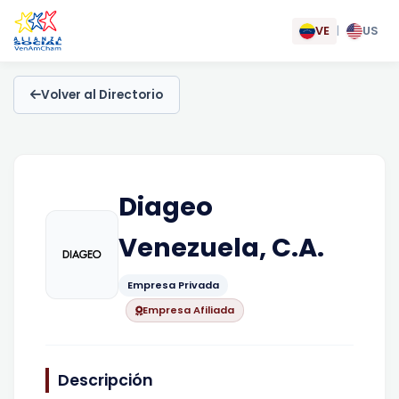
VE
|
US
Volver al Directorio
Diageo
Venezuela, C.A.
Empresa Privada
Empresa Afiliada
Descripción